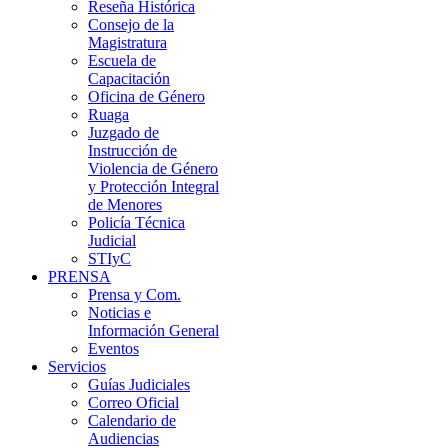
Reseña Histórica
Consejo de la
Magistratura
Escuela de
Capacitación
Oficina de Género
Ruaga
Juzgado de
Instrucción de
Violencia de Género
y Protección Integral
de Menores
Policía Técnica
Judicial
STIyC
PRENSA
Prensa y Com.
Noticias e
Información General
Eventos
Servicios
Guías Judiciales
Correo Oficial
Calendario de
Audiencias