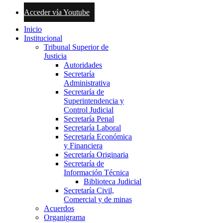
Acceder vía Youtube
Inicio
Institucional
Tribunal Superior de
Justicia
Autoridades
Secretaría
Administrativa
Secretaría de
Superintendencia y
Control Judicial
Secretaría Penal
Secretaría Laboral
Secretaría Económica
y Financiera
Secretaría Originaria
Secretaría de
Información Técnica
Biblioteca Judicial
Secretaría Civil,
Comercial y de minas
Acuerdos
Organigrama