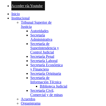
Acceder vía Youtube
Inicio
Institucional
Tribunal Superior de
Justicia
Autoridades
Secretaría
Administrativa
Secretaría de
Superintendencia y
Control Judicial
Secretaría Penal
Secretaría Laboral
Secretaría Económica
y Financiera
Secretaría Originaria
Secretaría de
Información Técnica
Biblioteca Judicial
Secretaría Civil,
Comercial y de minas
Acuerdos
Organigrama