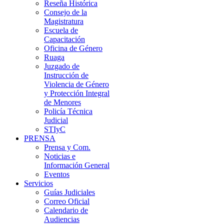
Reseña Histórica
Consejo de la
Magistratura
Escuela de
Capacitación
Oficina de Género
Ruaga
Juzgado de
Instrucción de
Violencia de Género
y Protección Integral
de Menores
Policía Técnica
Judicial
STIyC
PRENSA
Prensa y Com.
Noticias e
Información General
Eventos
Servicios
Guías Judiciales
Correo Oficial
Calendario de
Audiencias