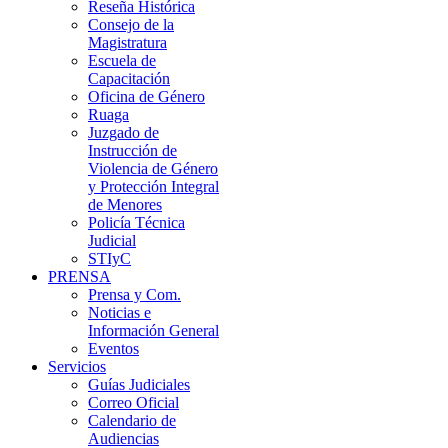
Reseña Histórica
Consejo de la
Magistratura
Escuela de
Capacitación
Oficina de Género
Ruaga
Juzgado de
Instrucción de
Violencia de Género
y Protección Integral
de Menores
Policía Técnica
Judicial
STIyC
PRENSA
Prensa y Com.
Noticias e
Información General
Eventos
Servicios
Guías Judiciales
Correo Oficial
Calendario de
Audiencias