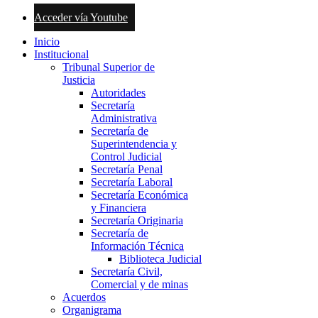
Acceder vía Youtube
Inicio
Institucional
Tribunal Superior de
Justicia
Autoridades
Secretaría
Administrativa
Secretaría de
Superintendencia y
Control Judicial
Secretaría Penal
Secretaría Laboral
Secretaría Económica
y Financiera
Secretaría Originaria
Secretaría de
Información Técnica
Biblioteca Judicial
Secretaría Civil,
Comercial y de minas
Acuerdos
Organigrama