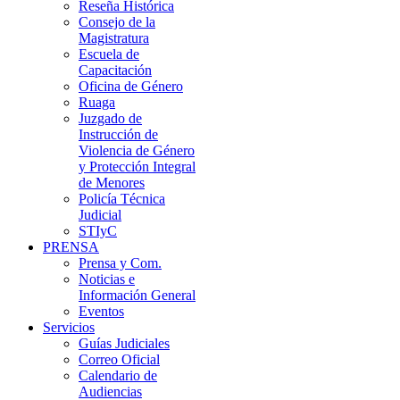
Reseña Histórica
Consejo de la
Magistratura
Escuela de
Capacitación
Oficina de Género
Ruaga
Juzgado de
Instrucción de
Violencia de Género
y Protección Integral
de Menores
Policía Técnica
Judicial
STIyC
PRENSA
Prensa y Com.
Noticias e
Información General
Eventos
Servicios
Guías Judiciales
Correo Oficial
Calendario de
Audiencias