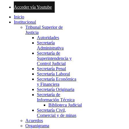
Acceder vía Youtube
Inicio
Institucional
Tribunal Superior de
Justicia
Autoridades
Secretaría
Administrativa
Secretaría de
Superintendencia y
Control Judicial
Secretaría Penal
Secretaría Laboral
Secretaría Económica
y Financiera
Secretaría Originaria
Secretaría de
Información Técnica
Biblioteca Judicial
Secretaría Civil,
Comercial y de minas
Acuerdos
Organigrama