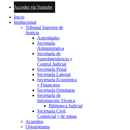
Acceder vía Youtube
Inicio
Institucional
Tribunal Superior de
Justicia
Autoridades
Secretaría
Administrativa
Secretaría de
Superintendencia y
Control Judicial
Secretaría Penal
Secretaría Laboral
Secretaría Económica
y Financiera
Secretaría Originaria
Secretaría de
Información Técnica
Biblioteca Judicial
Secretaría Civil,
Comercial y de minas
Acuerdos
Organigrama