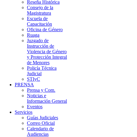
Reseña Histórica
Consejo de la
Magistratura
Escuela de
Capacitación
Oficina de Género
Ruaga
Juzgado de
Instrucción de
Violencia de Género
y Protección Integral
de Menores
Policía Técnica
Judicial
STIyC
PRENSA
Prensa y Com.
Noticias e
Información General
Eventos
Servicios
Guías Judiciales
Correo Oficial
Calendario de
Audiencias