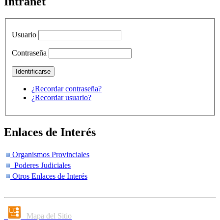
Intranet
Usuario
Contraseña
¿Recordar contraseña?
¿Recordar usuario?
Enlaces de Interés
Organismos Provinciales
Poderes Judiciales
Otros Enlaces de Interés
Mapa del Sitio