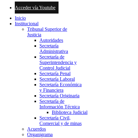
Acceder vía Youtube
Inicio
Institucional
Tribunal Superior de
Justicia
Autoridades
Secretaría
Administrativa
Secretaría de
Superintendencia y
Control Judicial
Secretaría Penal
Secretaría Laboral
Secretaría Económica
y Financiera
Secretaría Originaria
Secretaría de
Información Técnica
Biblioteca Judicial
Secretaría Civil,
Comercial y de minas
Acuerdos
Organigrama