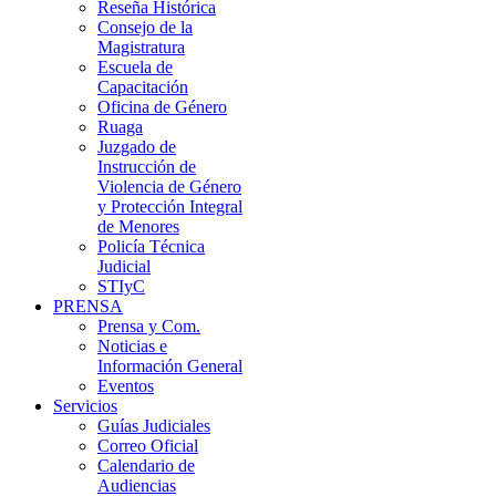
Reseña Histórica
Consejo de la
Magistratura
Escuela de
Capacitación
Oficina de Género
Ruaga
Juzgado de
Instrucción de
Violencia de Género
y Protección Integral
de Menores
Policía Técnica
Judicial
STIyC
PRENSA
Prensa y Com.
Noticias e
Información General
Eventos
Servicios
Guías Judiciales
Correo Oficial
Calendario de
Audiencias