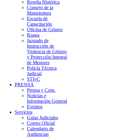
Reseña Histórica
Consejo de la
Magistratura
Escuela de
Capacitación
Oficina de Género
Ruaga
Juzgado de
Instrucción de
Violencia de Género
y Protección Integral
de Menores
Policía Técnica
Judicial
STIyC
PRENSA
Prensa y Com.
Noticias e
Información General
Eventos
Servicios
Guías Judiciales
Correo Oficial
Calendario de
Audiencias