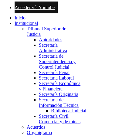
Acceder vía Youtube
Inicio
Institucional
Tribunal Superior de
Justicia
Autoridades
Secretaría
Administrativa
Secretaría de
Superintendencia y
Control Judicial
Secretaría Penal
Secretaría Laboral
Secretaría Económica
y Financiera
Secretaría Originaria
Secretaría de
Información Técnica
Biblioteca Judicial
Secretaría Civil,
Comercial y de minas
Acuerdos
Organigrama