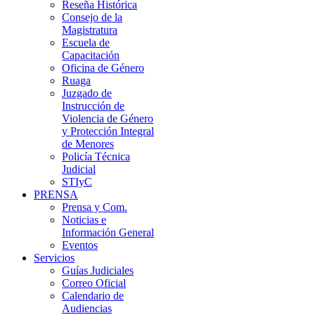
Reseña Histórica
Consejo de la
Magistratura
Escuela de
Capacitación
Oficina de Género
Ruaga
Juzgado de
Instrucción de
Violencia de Género
y Protección Integral
de Menores
Policía Técnica
Judicial
STIyC
PRENSA
Prensa y Com.
Noticias e
Información General
Eventos
Servicios
Guías Judiciales
Correo Oficial
Calendario de
Audiencias