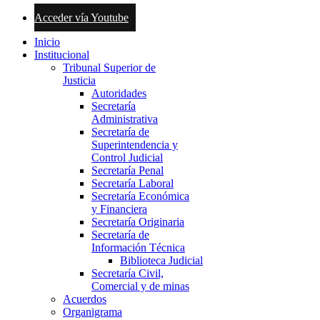
Acceder vía Youtube
Inicio
Institucional
Tribunal Superior de
Justicia
Autoridades
Secretaría
Administrativa
Secretaría de
Superintendencia y
Control Judicial
Secretaría Penal
Secretaría Laboral
Secretaría Económica
y Financiera
Secretaría Originaria
Secretaría de
Información Técnica
Biblioteca Judicial
Secretaría Civil,
Comercial y de minas
Acuerdos
Organigrama