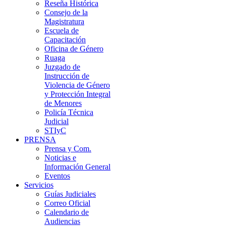
Reseña Histórica
Consejo de la
Magistratura
Escuela de
Capacitación
Oficina de Género
Ruaga
Juzgado de
Instrucción de
Violencia de Género
y Protección Integral
de Menores
Policía Técnica
Judicial
STIyC
PRENSA
Prensa y Com.
Noticias e
Información General
Eventos
Servicios
Guías Judiciales
Correo Oficial
Calendario de
Audiencias