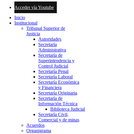
Acceder vía Youtube
Inicio
Institucional
Tribunal Superior de
Justicia
Autoridades
Secretaría
Administrativa
Secretaría de
Superintendencia y
Control Judicial
Secretaría Penal
Secretaría Laboral
Secretaría Económica
y Financiera
Secretaría Originaria
Secretaría de
Información Técnica
Biblioteca Judicial
Secretaría Civil,
Comercial y de minas
Acuerdos
Organigrama