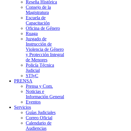
Reseña Histórica
Consejo de la
Magistratura
Escuela de
Capacitación
Oficina de Género
Ruaga
Juzgado de
Instrucción de
Violencia de Género
y Protección Integral
de Menores
Policía Técnica
Judicial
STIyC
PRENSA
Prensa y Com.
Noticias e
Información General
Eventos
Servicios
Guías Judiciales
Correo Oficial
Calendario de
Audiencias