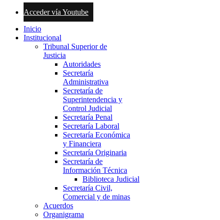
Acceder vía Youtube
Inicio
Institucional
Tribunal Superior de
Justicia
Autoridades
Secretaría
Administrativa
Secretaría de
Superintendencia y
Control Judicial
Secretaría Penal
Secretaría Laboral
Secretaría Económica
y Financiera
Secretaría Originaria
Secretaría de
Información Técnica
Biblioteca Judicial
Secretaría Civil,
Comercial y de minas
Acuerdos
Organigrama