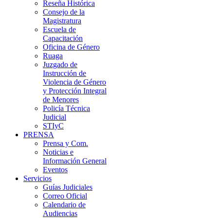
Reseña Histórica
Consejo de la
Magistratura
Escuela de
Capacitación
Oficina de Género
Ruaga
Juzgado de
Instrucción de
Violencia de Género
y Protección Integral
de Menores
Policía Técnica
Judicial
STIyC
PRENSA
Prensa y Com.
Noticias e
Información General
Eventos
Servicios
Guías Judiciales
Correo Oficial
Calendario de
Audiencias