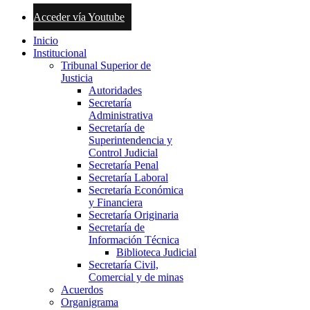
Acceder vía Youtube
Inicio
Institucional
Tribunal Superior de
Justicia
Autoridades
Secretaría
Administrativa
Secretaría de
Superintendencia y
Control Judicial
Secretaría Penal
Secretaría Laboral
Secretaría Económica
y Financiera
Secretaría Originaria
Secretaría de
Información Técnica
Biblioteca Judicial
Secretaría Civil,
Comercial y de minas
Acuerdos
Organigrama