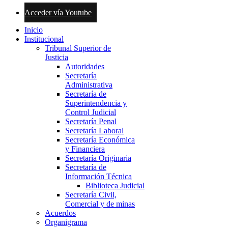
Acceder vía Youtube
Inicio
Institucional
Tribunal Superior de
Justicia
Autoridades
Secretaría
Administrativa
Secretaría de
Superintendencia y
Control Judicial
Secretaría Penal
Secretaría Laboral
Secretaría Económica
y Financiera
Secretaría Originaria
Secretaría de
Información Técnica
Biblioteca Judicial
Secretaría Civil,
Comercial y de minas
Acuerdos
Organigrama