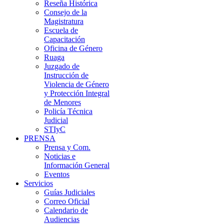
Reseña Histórica
Consejo de la
Magistratura
Escuela de
Capacitación
Oficina de Género
Ruaga
Juzgado de
Instrucción de
Violencia de Género
y Protección Integral
de Menores
Policía Técnica
Judicial
STIyC
PRENSA
Prensa y Com.
Noticias e
Información General
Eventos
Servicios
Guías Judiciales
Correo Oficial
Calendario de
Audiencias