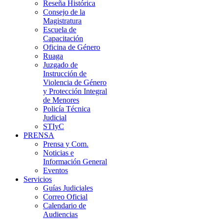
Reseña Histórica
Consejo de la
Magistratura
Escuela de
Capacitación
Oficina de Género
Ruaga
Juzgado de
Instrucción de
Violencia de Género
y Protección Integral
de Menores
Policía Técnica
Judicial
STIyC
PRENSA
Prensa y Com.
Noticias e
Información General
Eventos
Servicios
Guías Judiciales
Correo Oficial
Calendario de
Audiencias