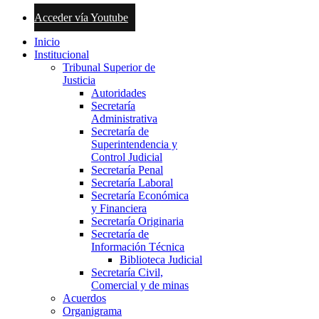
Acceder vía Youtube
Inicio
Institucional
Tribunal Superior de
Justicia
Autoridades
Secretaría
Administrativa
Secretaría de
Superintendencia y
Control Judicial
Secretaría Penal
Secretaría Laboral
Secretaría Económica
y Financiera
Secretaría Originaria
Secretaría de
Información Técnica
Biblioteca Judicial
Secretaría Civil,
Comercial y de minas
Acuerdos
Organigrama