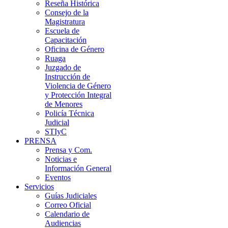
Reseña Histórica
Consejo de la
Magistratura
Escuela de
Capacitación
Oficina de Género
Ruaga
Juzgado de
Instrucción de
Violencia de Género
y Protección Integral
de Menores
Policía Técnica
Judicial
STIyC
PRENSA
Prensa y Com.
Noticias e
Información General
Eventos
Servicios
Guías Judiciales
Correo Oficial
Calendario de
Audiencias