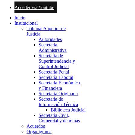
Acceder vía Youtube
Inicio
Institucional
Tribunal Superior de
Justicia
Autoridades
Secretaría
Administrativa
Secretaría de
Superintendencia y
Control Judicial
Secretaría Penal
Secretaría Laboral
Secretaría Económica
y Financiera
Secretaría Originaria
Secretaría de
Información Técnica
Biblioteca Judicial
Secretaría Civil,
Comercial y de minas
Acuerdos
Organigrama