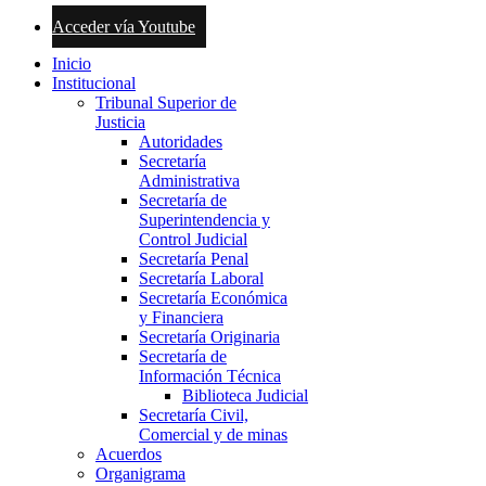
Acceder vía Youtube
Inicio
Institucional
Tribunal Superior de
Justicia
Autoridades
Secretaría
Administrativa
Secretaría de
Superintendencia y
Control Judicial
Secretaría Penal
Secretaría Laboral
Secretaría Económica
y Financiera
Secretaría Originaria
Secretaría de
Información Técnica
Biblioteca Judicial
Secretaría Civil,
Comercial y de minas
Acuerdos
Organigrama