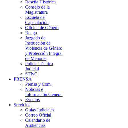
Reseña Histórica
Consejo de la
Magistratura
Escuela de
Capacitación
Oficina de Género
Ruaga
Juzgado de
Instrucción de
Violencia de Género
y Protección Integral
de Menores
Policía Técnica
Judicial
STIyC
PRENSA
Prensa y Com.
Noticias e
Información General
Eventos
Servicios
Guías Judiciales
Correo Oficial
Calendario de
Audiencias