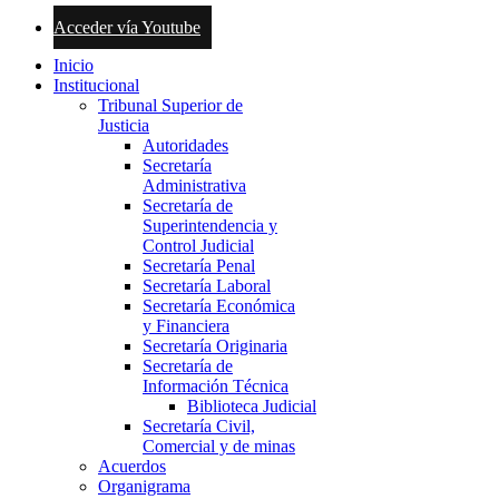
Acceder vía Youtube
Inicio
Institucional
Tribunal Superior de
Justicia
Autoridades
Secretaría
Administrativa
Secretaría de
Superintendencia y
Control Judicial
Secretaría Penal
Secretaría Laboral
Secretaría Económica
y Financiera
Secretaría Originaria
Secretaría de
Información Técnica
Biblioteca Judicial
Secretaría Civil,
Comercial y de minas
Acuerdos
Organigrama