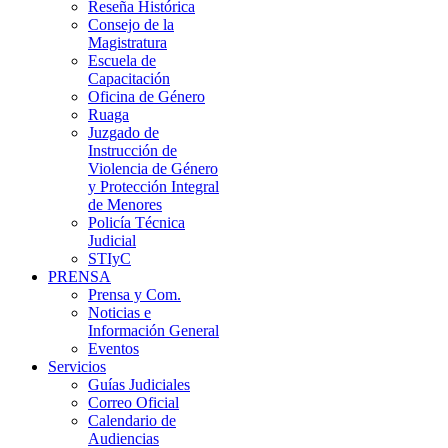
Reseña Histórica
Consejo de la
Magistratura
Escuela de
Capacitación
Oficina de Género
Ruaga
Juzgado de
Instrucción de
Violencia de Género
y Protección Integral
de Menores
Policía Técnica
Judicial
STIyC
PRENSA
Prensa y Com.
Noticias e
Información General
Eventos
Servicios
Guías Judiciales
Correo Oficial
Calendario de
Audiencias