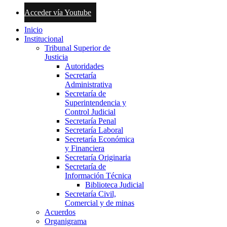
Acceder vía Youtube
Inicio
Institucional
Tribunal Superior de
Justicia
Autoridades
Secretaría
Administrativa
Secretaría de
Superintendencia y
Control Judicial
Secretaría Penal
Secretaría Laboral
Secretaría Económica
y Financiera
Secretaría Originaria
Secretaría de
Información Técnica
Biblioteca Judicial
Secretaría Civil,
Comercial y de minas
Acuerdos
Organigrama