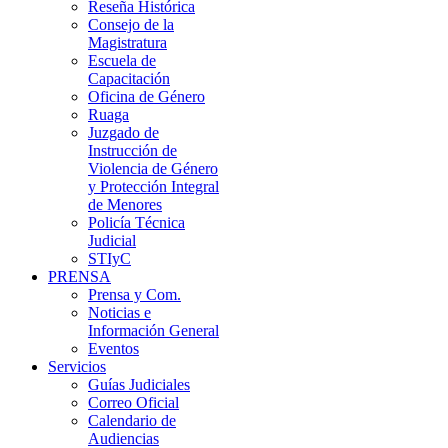
Reseña Histórica
Consejo de la
Magistratura
Escuela de
Capacitación
Oficina de Género
Ruaga
Juzgado de
Instrucción de
Violencia de Género
y Protección Integral
de Menores
Policía Técnica
Judicial
STIyC
PRENSA
Prensa y Com.
Noticias e
Información General
Eventos
Servicios
Guías Judiciales
Correo Oficial
Calendario de
Audiencias