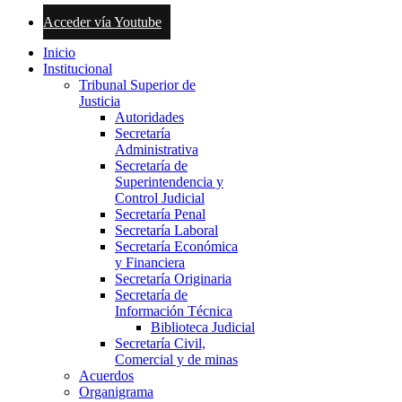
Acceder vía Youtube
Inicio
Institucional
Tribunal Superior de
Justicia
Autoridades
Secretaría
Administrativa
Secretaría de
Superintendencia y
Control Judicial
Secretaría Penal
Secretaría Laboral
Secretaría Económica
y Financiera
Secretaría Originaria
Secretaría de
Información Técnica
Biblioteca Judicial
Secretaría Civil,
Comercial y de minas
Acuerdos
Organigrama