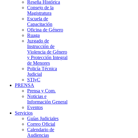
Reseña Histórica
Consejo de la
Magistratura
Escuela de
Capacitación
Oficina de Género
Ruaga
Juzgado de
Instrucción de
Violencia de Género
y Protección Integral
de Menores
Policía Técnica
Judicial
STIyC
PRENSA
Prensa y Com.
Noticias e
Información General
Eventos
Servicios
Guías Judiciales
Correo Oficial
Calendario de
Audiencias