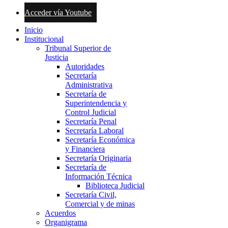
Acceder vía Youtube
Inicio
Institucional
Tribunal Superior de
Justicia
Autoridades
Secretaría
Administrativa
Secretaría de
Superintendencia y
Control Judicial
Secretaría Penal
Secretaría Laboral
Secretaría Económica
y Financiera
Secretaría Originaria
Secretaría de
Información Técnica
Biblioteca Judicial
Secretaría Civil,
Comercial y de minas
Acuerdos
Organigrama