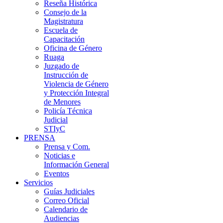
Reseña Histórica
Consejo de la
Magistratura
Escuela de
Capacitación
Oficina de Género
Ruaga
Juzgado de
Instrucción de
Violencia de Género
y Protección Integral
de Menores
Policía Técnica
Judicial
STIyC
PRENSA
Prensa y Com.
Noticias e
Información General
Eventos
Servicios
Guías Judiciales
Correo Oficial
Calendario de
Audiencias