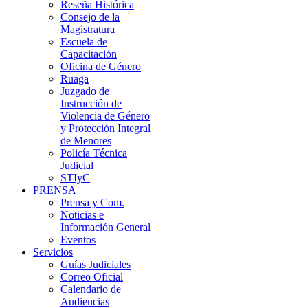
Reseña Histórica
Consejo de la
Magistratura
Escuela de
Capacitación
Oficina de Género
Ruaga
Juzgado de
Instrucción de
Violencia de Género
y Protección Integral
de Menores
Policía Técnica
Judicial
STIyC
PRENSA
Prensa y Com.
Noticias e
Información General
Eventos
Servicios
Guías Judiciales
Correo Oficial
Calendario de
Audiencias