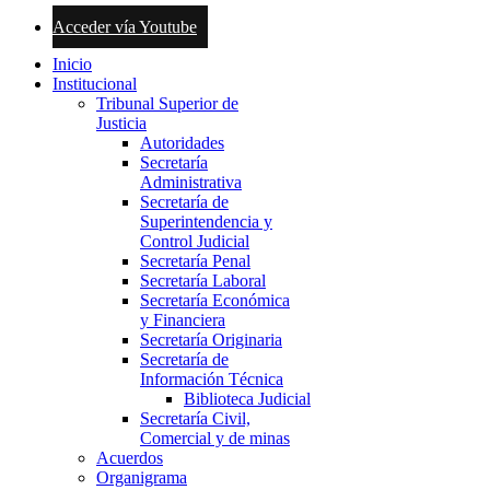
Acceder vía Youtube
Inicio
Institucional
Tribunal Superior de
Justicia
Autoridades
Secretaría
Administrativa
Secretaría de
Superintendencia y
Control Judicial
Secretaría Penal
Secretaría Laboral
Secretaría Económica
y Financiera
Secretaría Originaria
Secretaría de
Información Técnica
Biblioteca Judicial
Secretaría Civil,
Comercial y de minas
Acuerdos
Organigrama