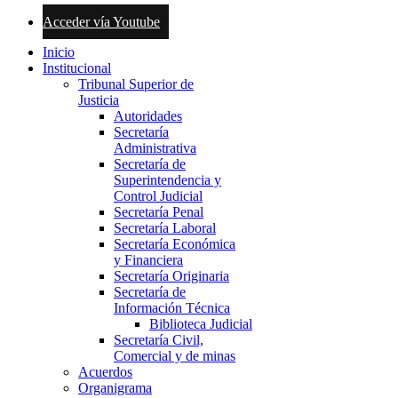
Acceder vía Youtube
Inicio
Institucional
Tribunal Superior de
Justicia
Autoridades
Secretaría
Administrativa
Secretaría de
Superintendencia y
Control Judicial
Secretaría Penal
Secretaría Laboral
Secretaría Económica
y Financiera
Secretaría Originaria
Secretaría de
Información Técnica
Biblioteca Judicial
Secretaría Civil,
Comercial y de minas
Acuerdos
Organigrama