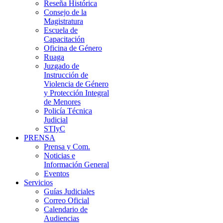
Reseña Histórica
Consejo de la
Magistratura
Escuela de
Capacitación
Oficina de Género
Ruaga
Juzgado de
Instrucción de
Violencia de Género
y Protección Integral
de Menores
Policía Técnica
Judicial
STIyC
PRENSA
Prensa y Com.
Noticias e
Información General
Eventos
Servicios
Guías Judiciales
Correo Oficial
Calendario de
Audiencias