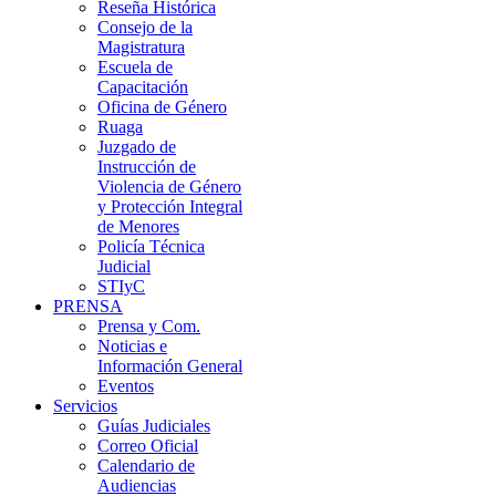
Reseña Histórica
Consejo de la
Magistratura
Escuela de
Capacitación
Oficina de Género
Ruaga
Juzgado de
Instrucción de
Violencia de Género
y Protección Integral
de Menores
Policía Técnica
Judicial
STIyC
PRENSA
Prensa y Com.
Noticias e
Información General
Eventos
Servicios
Guías Judiciales
Correo Oficial
Calendario de
Audiencias