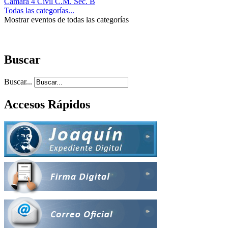
Cámara 4 Civil C.M. Sec. B
Todas las categorías...
Mostrar eventos de todas las categorías
Buscar
Buscar...
Accesos Rápidos