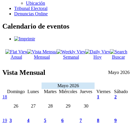
Ubicación
Tribunal Electoral
Denuncias Online
Calendario de eventos
Anual
Mensual
Semanal
Hoy
Buscar
Vista Mensual
Mayo 2026
Mayo 2026
Domingo
Lunes
Martes
Miércoles
Jueves
Viernes
Sábado
18
1
2
26
27
28
29
30
19
3
4
5
6
7
8
9