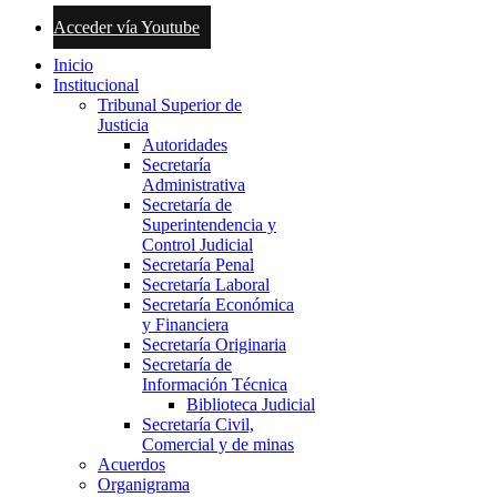
Acceder vía Youtube
Inicio
Institucional
Tribunal Superior de
Justicia
Autoridades
Secretaría
Administrativa
Secretaría de
Superintendencia y
Control Judicial
Secretaría Penal
Secretaría Laboral
Secretaría Económica
y Financiera
Secretaría Originaria
Secretaría de
Información Técnica
Biblioteca Judicial
Secretaría Civil,
Comercial y de minas
Acuerdos
Organigrama