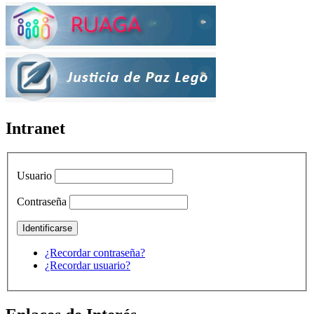
Intranet
Usuario
Contraseña
¿Recordar contraseña?
¿Recordar usuario?