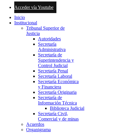
Acceder vía Youtube
Inicio
Institucional
Tribunal Superior de
Justicia
Autoridades
Secretaría
Administrativa
Secretaría de
Superintendencia y
Control Judicial
Secretaría Penal
Secretaría Laboral
Secretaría Económica
y Financiera
Secretaría Originaria
Secretaría de
Información Técnica
Biblioteca Judicial
Secretaría Civil,
Comercial y de minas
Acuerdos
Organigrama