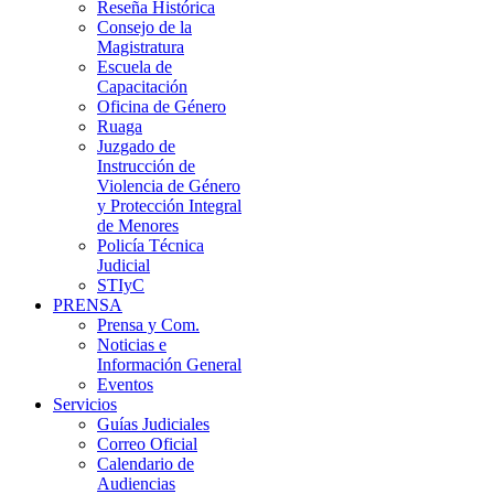
Reseña Histórica
Consejo de la
Magistratura
Escuela de
Capacitación
Oficina de Género
Ruaga
Juzgado de
Instrucción de
Violencia de Género
y Protección Integral
de Menores
Policía Técnica
Judicial
STIyC
PRENSA
Prensa y Com.
Noticias e
Información General
Eventos
Servicios
Guías Judiciales
Correo Oficial
Calendario de
Audiencias