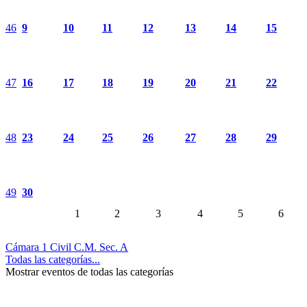
46
9
10
11
12
13
14
15
47
16
17
18
19
20
21
22
48
23
24
25
26
27
28
29
49
30
1
2
3
4
5
6
Cámara 1 Civil C.M. Sec. A
Todas las categorías...
Mostrar eventos de todas las categorías