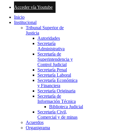
Acceder vía Youtube
Inicio
Institucional
Tribunal Superior de
Justicia
Autoridades
Secretaría
Administrativa
Secretaría de
Superintendencia y
Control Judicial
Secretaría Penal
Secretaría Laboral
Secretaría Económica
y Financiera
Secretaría Originaria
Secretaría de
Información Técnica
Biblioteca Judicial
Secretaría Civil,
Comercial y de minas
Acuerdos
Organigrama