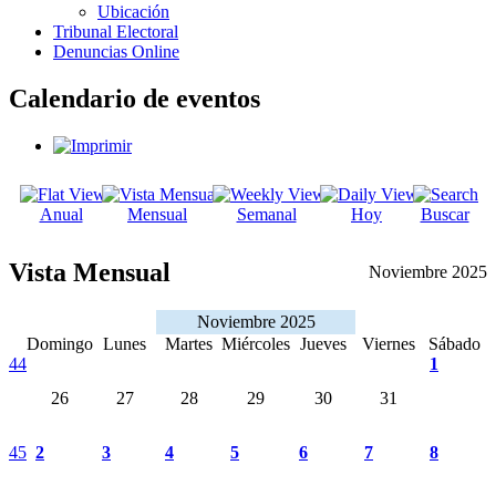
Ubicación
Tribunal Electoral
Denuncias Online
Calendario de eventos
Anual
Mensual
Semanal
Hoy
Buscar
Vista Mensual
Noviembre 2025
Noviembre 2025
Domingo
Lunes
Martes
Miércoles
Jueves
Viernes
Sábado
44
1
26
27
28
29
30
31
45
2
3
4
5
6
7
8