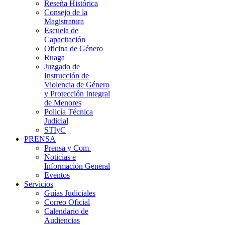
Reseña Histórica
Consejo de la
Magistratura
Escuela de
Capacitación
Oficina de Género
Ruaga
Juzgado de
Instrucción de
Violencia de Género
y Protección Integral
de Menores
Policía Técnica
Judicial
STIyC
PRENSA
Prensa y Com.
Noticias e
Información General
Eventos
Servicios
Guías Judiciales
Correo Oficial
Calendario de
Audiencias