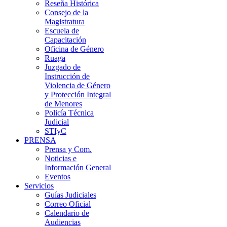
Reseña Histórica
Consejo de la
Magistratura
Escuela de
Capacitación
Oficina de Género
Ruaga
Juzgado de
Instrucción de
Violencia de Género
y Protección Integral
de Menores
Policía Técnica
Judicial
STIyC
PRENSA
Prensa y Com.
Noticias e
Información General
Eventos
Servicios
Guías Judiciales
Correo Oficial
Calendario de
Audiencias