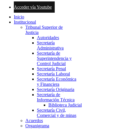
Acceder vía Youtube
Inicio
Institucional
Tribunal Superior de
Justicia
Autoridades
Secretaría
Administrativa
Secretaría de
Superintendencia y
Control Judicial
Secretaría Penal
Secretaría Laboral
Secretaría Económica
y Financiera
Secretaría Originaria
Secretaría de
Información Técnica
Biblioteca Judicial
Secretaría Civil,
Comercial y de minas
Acuerdos
Organigrama