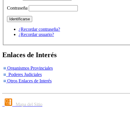
Contraseña
¿Recordar contraseña?
¿Recordar usuario?
Enlaces de Interés
Organismos Provinciales
Poderes Judiciales
Otros Enlaces de Interés
Mapa del Sitio