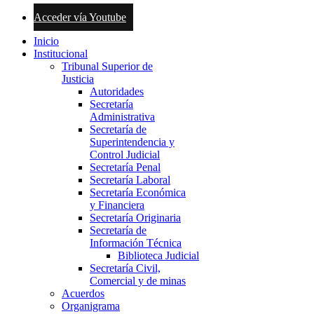
Acceder vía Youtube
Inicio
Institucional
Tribunal Superior de
Justicia
Autoridades
Secretaría
Administrativa
Secretaría de
Superintendencia y
Control Judicial
Secretaría Penal
Secretaría Laboral
Secretaría Económica
y Financiera
Secretaría Originaria
Secretaría de
Información Técnica
Biblioteca Judicial
Secretaría Civil,
Comercial y de minas
Acuerdos
Organigrama