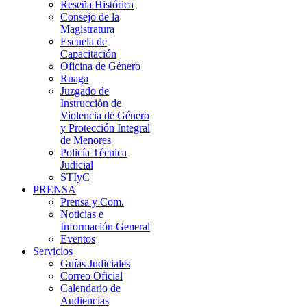
Reseña Histórica
Consejo de la
Magistratura
Escuela de
Capacitación
Oficina de Género
Ruaga
Juzgado de
Instrucción de
Violencia de Género
y Protección Integral
de Menores
Policía Técnica
Judicial
STIyC
PRENSA
Prensa y Com.
Noticias e
Información General
Eventos
Servicios
Guías Judiciales
Correo Oficial
Calendario de
Audiencias