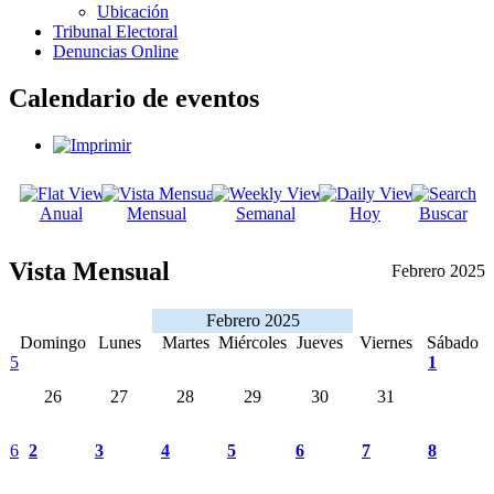
Ubicación
Tribunal Electoral
Denuncias Online
Calendario de eventos
Anual
Mensual
Semanal
Hoy
Buscar
Vista Mensual
Febrero 2025
Febrero 2025
Domingo
Lunes
Martes
Miércoles
Jueves
Viernes
Sábado
5
1
26
27
28
29
30
31
6
2
3
4
5
6
7
8