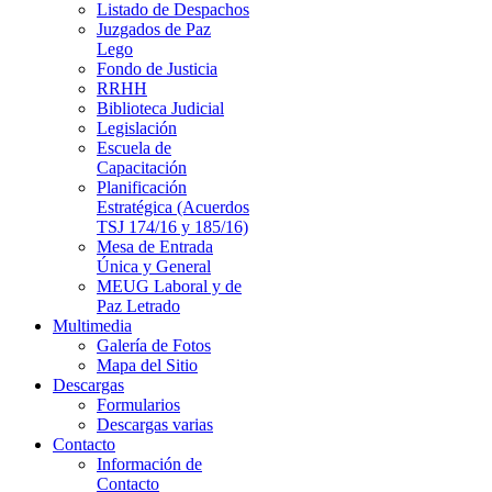
Listado de Despachos
Juzgados de Paz
Lego
Fondo de Justicia
RRHH
Biblioteca Judicial
Legislación
Escuela de
Capacitación
Planificación
Estratégica (Acuerdos
TSJ 174/16 y 185/16)
Mesa de Entrada
Única y General
MEUG Laboral y de
Paz Letrado
Multimedia
Galería de Fotos
Mapa del Sitio
Descargas
Formularios
Descargas varias
Contacto
Información de
Contacto