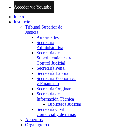
Acceder vía Youtube
Inicio
Institucional
Tribunal Superior de
Justicia
Autoridades
Secretaría
Administrativa
Secretaría de
Superintendencia y
Control Judicial
Secretaría Penal
Secretaría Laboral
Secretaría Económica
y Financiera
Secretaría Originaria
Secretaría de
Información Técnica
Biblioteca Judicial
Secretaría Civil,
Comercial y de minas
Acuerdos
Organigrama