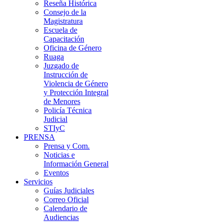
Reseña Histórica
Consejo de la
Magistratura
Escuela de
Capacitación
Oficina de Género
Ruaga
Juzgado de
Instrucción de
Violencia de Género
y Protección Integral
de Menores
Policía Técnica
Judicial
STIyC
PRENSA
Prensa y Com.
Noticias e
Información General
Eventos
Servicios
Guías Judiciales
Correo Oficial
Calendario de
Audiencias