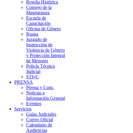
Reseña Histórica
Consejo de la
Magistratura
Escuela de
Capacitación
Oficina de Género
Ruaga
Juzgado de
Instrucción de
Violencia de Género
y Protección Integral
de Menores
Policía Técnica
Judicial
STIyC
PRENSA
Prensa y Com.
Noticias e
Información General
Eventos
Servicios
Guías Judiciales
Correo Oficial
Calendario de
Audiencias