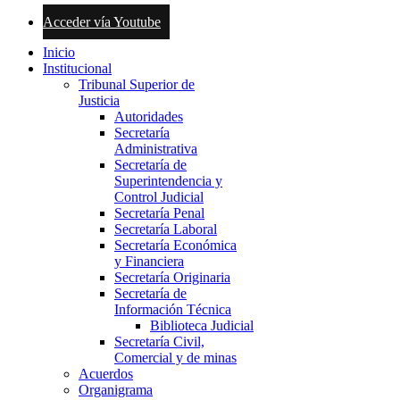
Acceder vía Youtube
Inicio
Institucional
Tribunal Superior de
Justicia
Autoridades
Secretaría
Administrativa
Secretaría de
Superintendencia y
Control Judicial
Secretaría Penal
Secretaría Laboral
Secretaría Económica
y Financiera
Secretaría Originaria
Secretaría de
Información Técnica
Biblioteca Judicial
Secretaría Civil,
Comercial y de minas
Acuerdos
Organigrama