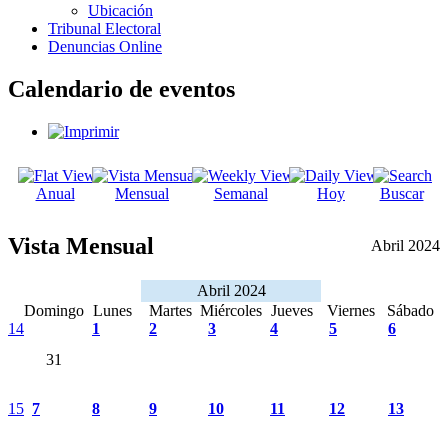
Ubicación
Tribunal Electoral
Denuncias Online
Calendario de eventos
Anual
Mensual
Semanal
Hoy
Buscar
Vista Mensual
Abril 2024
Abril 2024
Domingo
Lunes
Martes
Miércoles
Jueves
Viernes
Sábado
14
1
2
3
4
5
6
31
15
7
8
9
10
11
12
13