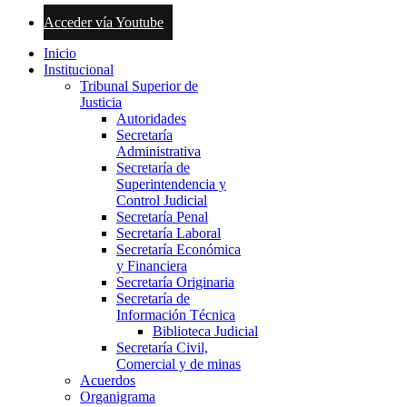
Acceder vía Youtube
Inicio
Institucional
Tribunal Superior de
Justicia
Autoridades
Secretaría
Administrativa
Secretaría de
Superintendencia y
Control Judicial
Secretaría Penal
Secretaría Laboral
Secretaría Económica
y Financiera
Secretaría Originaria
Secretaría de
Información Técnica
Biblioteca Judicial
Secretaría Civil,
Comercial y de minas
Acuerdos
Organigrama