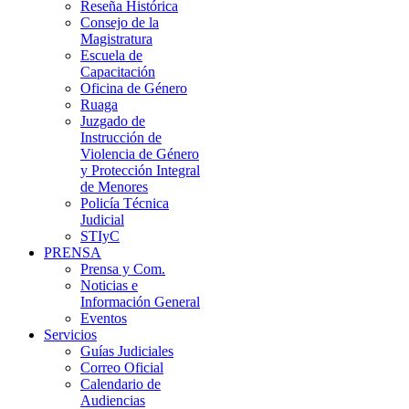
Reseña Histórica
Consejo de la
Magistratura
Escuela de
Capacitación
Oficina de Género
Ruaga
Juzgado de
Instrucción de
Violencia de Género
y Protección Integral
de Menores
Policía Técnica
Judicial
STIyC
PRENSA
Prensa y Com.
Noticias e
Información General
Eventos
Servicios
Guías Judiciales
Correo Oficial
Calendario de
Audiencias