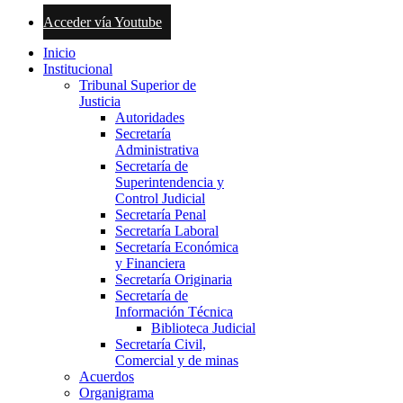
Acceder vía Youtube
Inicio
Institucional
Tribunal Superior de
Justicia
Autoridades
Secretaría
Administrativa
Secretaría de
Superintendencia y
Control Judicial
Secretaría Penal
Secretaría Laboral
Secretaría Económica
y Financiera
Secretaría Originaria
Secretaría de
Información Técnica
Biblioteca Judicial
Secretaría Civil,
Comercial y de minas
Acuerdos
Organigrama