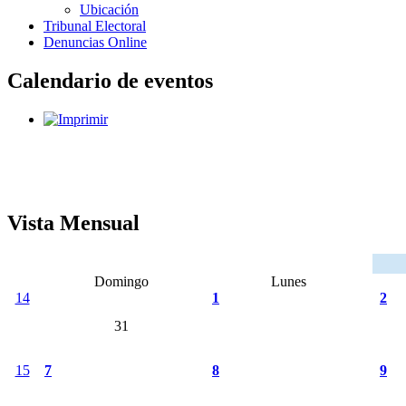
Ubicación
Tribunal Electoral
Denuncias Online
Calendario de eventos
Vista Mensual
Domingo
Lunes
14
1
2
31
15
7
8
9