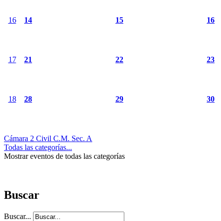
16
14
15
16
17
21
22
23
18
28
29
30
Cámara 2 Civil C.M. Sec. A
Todas las categorías...
Mostrar eventos de todas las categorías
Buscar
Buscar...