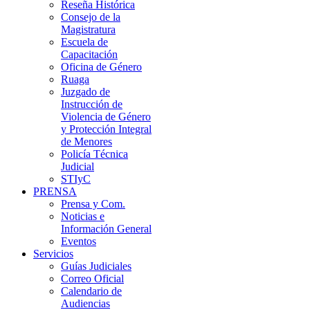
Reseña Histórica
Consejo de la
Magistratura
Escuela de
Capacitación
Oficina de Género
Ruaga
Juzgado de
Instrucción de
Violencia de Género
y Protección Integral
de Menores
Policía Técnica
Judicial
STIyC
PRENSA
Prensa y Com.
Noticias e
Información General
Eventos
Servicios
Guías Judiciales
Correo Oficial
Calendario de
Audiencias