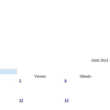
Abril 2024
Viernes
Sábado
5
6
12
13