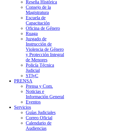
Reseña Histórica
Consejo de la
Magistratura
Escuela de
Capacitación
Oficina de Género
Ruaga
Juzgado de
Instrucción de
Violencia de Género
y Protección Integral
de Menores
Policía Técnica
Judicial
STIyC
PRENSA
Prensa y Com.
Noticias e
Información General
Eventos
Servicios
Guías Judiciales
Correo Oficial
Calendario de
Audiencias