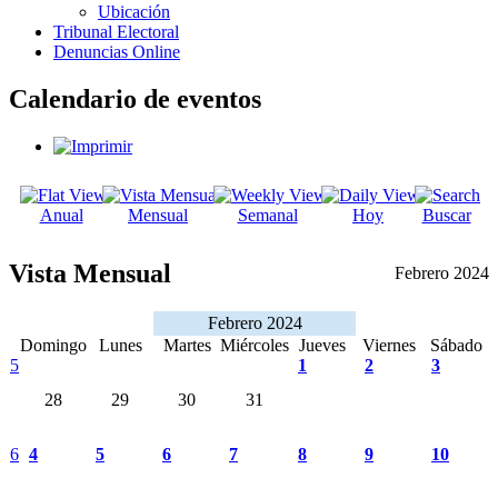
Ubicación
Tribunal Electoral
Denuncias Online
Calendario de eventos
Anual
Mensual
Semanal
Hoy
Buscar
Vista Mensual
Febrero 2024
Febrero 2024
Domingo
Lunes
Martes
Miércoles
Jueves
Viernes
Sábado
5
1
2
3
28
29
30
31
6
4
5
6
7
8
9
10