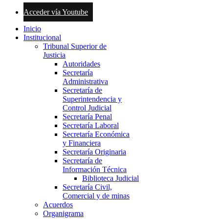
Acceder vía Youtube
Inicio
Institucional
Tribunal Superior de
Justicia
Autoridades
Secretaría
Administrativa
Secretaría de
Superintendencia y
Control Judicial
Secretaría Penal
Secretaría Laboral
Secretaría Económica
y Financiera
Secretaría Originaria
Secretaría de
Información Técnica
Biblioteca Judicial
Secretaría Civil,
Comercial y de minas
Acuerdos
Organigrama