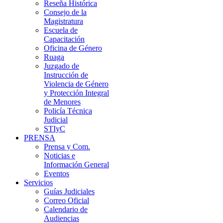
Reseña Histórica
Consejo de la
Magistratura
Escuela de
Capacitación
Oficina de Género
Ruaga
Juzgado de
Instrucción de
Violencia de Género
y Protección Integral
de Menores
Policía Técnica
Judicial
STIyC
PRENSA
Prensa y Com.
Noticias e
Información General
Eventos
Servicios
Guías Judiciales
Correo Oficial
Calendario de
Audiencias