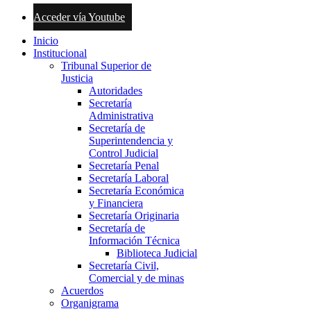
Acceder vía Youtube
Inicio
Institucional
Tribunal Superior de
Justicia
Autoridades
Secretaría
Administrativa
Secretaría de
Superintendencia y
Control Judicial
Secretaría Penal
Secretaría Laboral
Secretaría Económica
y Financiera
Secretaría Originaria
Secretaría de
Información Técnica
Biblioteca Judicial
Secretaría Civil,
Comercial y de minas
Acuerdos
Organigrama