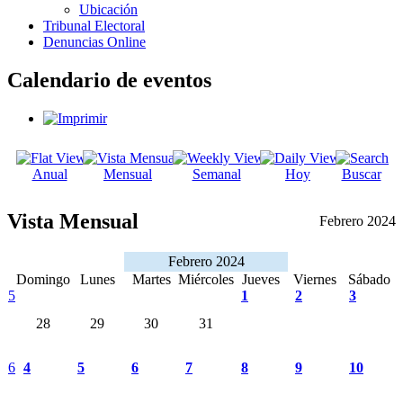
Ubicación
Tribunal Electoral
Denuncias Online
Calendario de eventos
Anual
Mensual
Semanal
Hoy
Buscar
Vista Mensual
Febrero 2024
Febrero 2024
Domingo
Lunes
Martes
Miércoles
Jueves
Viernes
Sábado
5
1
2
3
28
29
30
31
6
4
5
6
7
8
9
10