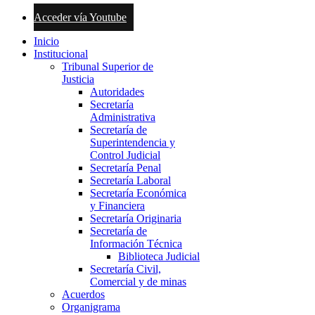
Acceder vía Youtube
Inicio
Institucional
Tribunal Superior de
Justicia
Autoridades
Secretaría
Administrativa
Secretaría de
Superintendencia y
Control Judicial
Secretaría Penal
Secretaría Laboral
Secretaría Económica
y Financiera
Secretaría Originaria
Secretaría de
Información Técnica
Biblioteca Judicial
Secretaría Civil,
Comercial y de minas
Acuerdos
Organigrama