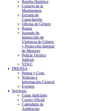
Reseña Histórica
Consejo de la
Magistratura
Escuela de
Capacitación
Oficina de Género
Ruaga
Juzgado de
Instrucción de
Violencia de Género
y Protección Integral
de Menores
Policía Técnica
Judicial
STIyC
PRENSA
Prensa y Com.
Noticias e
Información General
Eventos
Servicios
Guías Judiciales
Correo Oficial
Calendario de
Audiencias