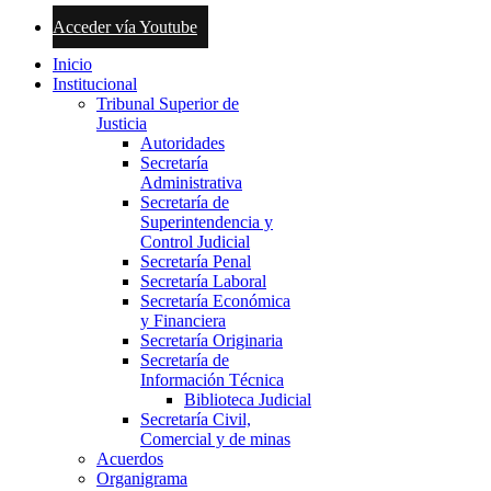
Acceder vía Youtube
Inicio
Institucional
Tribunal Superior de
Justicia
Autoridades
Secretaría
Administrativa
Secretaría de
Superintendencia y
Control Judicial
Secretaría Penal
Secretaría Laboral
Secretaría Económica
y Financiera
Secretaría Originaria
Secretaría de
Información Técnica
Biblioteca Judicial
Secretaría Civil,
Comercial y de minas
Acuerdos
Organigrama