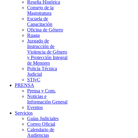
Reseña Histórica
Consejo de la
Magistratura
Escuela de
Capacitación
Oficina de Género
Ruaga
Juzgado de
Instrucción de
Violencia de Género
y Protección Integral
de Menores
Policía Técnica
Judicial
STIyC
PRENSA
Prensa y Com.
Noticias e
Información General
Eventos
Servicios
Guías Judiciales
Correo Oficial
Calendario de
Audiencias