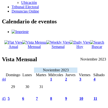
Ubicación
Tribunal Electoral
Denuncias Online
Calendario de eventos
Anual
Mensual
Semanal
Hoy
Buscar
Vista Mensual
Noviembre 2023
Noviembre 2023
Domingo
Lunes
Martes
Miércoles
Jueves
Viernes
Sábado
44
1
2
3
4
29
30
31
45
5
6
7
8
9
10
11