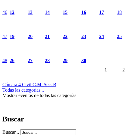
46
12
13
14
15
16
17
18
47
19
20
21
22
23
24
25
48
26
27
28
29
30
1
2
Cámara 4 Civil C.M. Sec. B
Todas las categorías...
Mostrar eventos de todas las categorías
Buscar
Buscar...