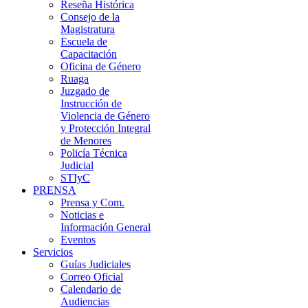
Reseña Histórica
Consejo de la
Magistratura
Escuela de
Capacitación
Oficina de Género
Ruaga
Juzgado de
Instrucción de
Violencia de Género
y Protección Integral
de Menores
Policía Técnica
Judicial
STIyC
PRENSA
Prensa y Com.
Noticias e
Información General
Eventos
Servicios
Guías Judiciales
Correo Oficial
Calendario de
Audiencias