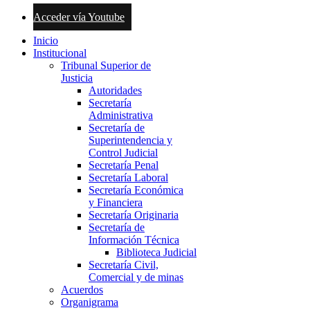
Acceder vía Youtube
Inicio
Institucional
Tribunal Superior de
Justicia
Autoridades
Secretaría
Administrativa
Secretaría de
Superintendencia y
Control Judicial
Secretaría Penal
Secretaría Laboral
Secretaría Económica
y Financiera
Secretaría Originaria
Secretaría de
Información Técnica
Biblioteca Judicial
Secretaría Civil,
Comercial y de minas
Acuerdos
Organigrama