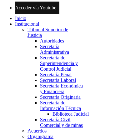
Acceder vía Youtube
Inicio
Institucional
Tribunal Superior de
Justicia
Autoridades
Secretaría
Administrativa
Secretaría de
Superintendencia y
Control Judicial
Secretaría Penal
Secretaría Laboral
Secretaría Económica
y Financiera
Secretaría Originaria
Secretaría de
Información Técnica
Biblioteca Judicial
Secretaría Civil,
Comercial y de minas
Acuerdos
Organigrama