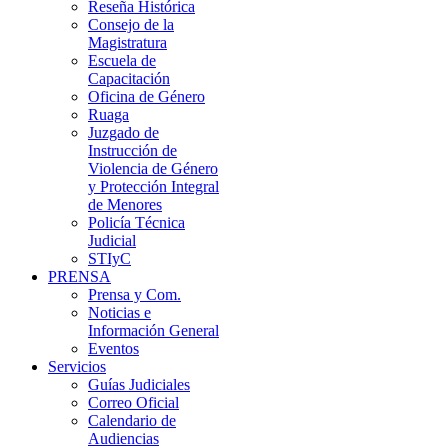
Reseña Histórica
Consejo de la
Magistratura
Escuela de
Capacitación
Oficina de Género
Ruaga
Juzgado de
Instrucción de
Violencia de Género
y Protección Integral
de Menores
Policía Técnica
Judicial
STIyC
PRENSA
Prensa y Com.
Noticias e
Información General
Eventos
Servicios
Guías Judiciales
Correo Oficial
Calendario de
Audiencias