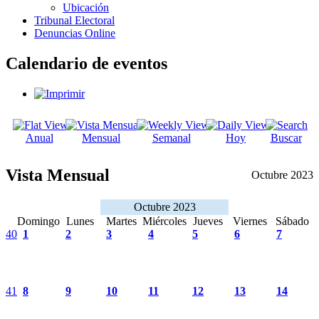
Ubicación
Tribunal Electoral
Denuncias Online
Calendario de eventos
Anual
Mensual
Semanal
Hoy
Buscar
Vista Mensual
Octubre 2023
Octubre 2023
Domingo
Lunes
Martes
Miércoles
Jueves
Viernes
Sábado
40
1
2
3
4
5
6
7
41
8
9
10
11
12
13
14