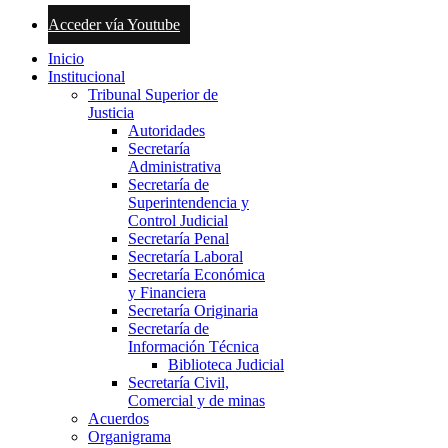
Acceder vía Youtube
Inicio
Institucional
Tribunal Superior de
Justicia
Autoridades
Secretaría
Administrativa
Secretaría de
Superintendencia y
Control Judicial
Secretaría Penal
Secretaría Laboral
Secretaría Económica
y Financiera
Secretaría Originaria
Secretaría de
Información Técnica
Biblioteca Judicial
Secretaría Civil,
Comercial y de minas
Acuerdos
Organigrama