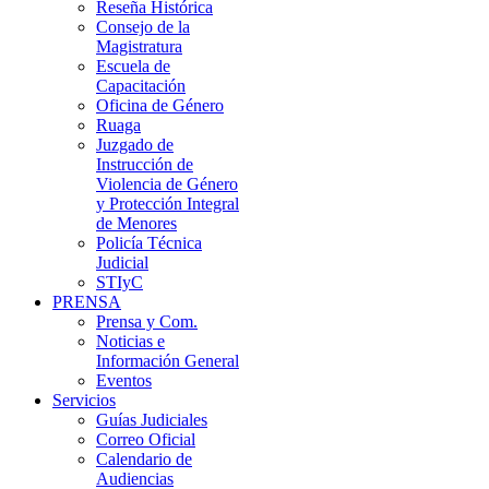
Reseña Histórica
Consejo de la
Magistratura
Escuela de
Capacitación
Oficina de Género
Ruaga
Juzgado de
Instrucción de
Violencia de Género
y Protección Integral
de Menores
Policía Técnica
Judicial
STIyC
PRENSA
Prensa y Com.
Noticias e
Información General
Eventos
Servicios
Guías Judiciales
Correo Oficial
Calendario de
Audiencias