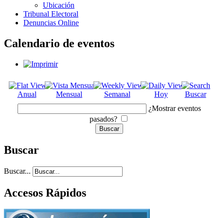
Ubicación
Tribunal Electoral
Denuncias Online
Calendario de eventos
Anual
Mensual
Semanal
Hoy
Buscar
¿Mostrar eventos
pasados?
Buscar
Buscar...
Accesos Rápidos