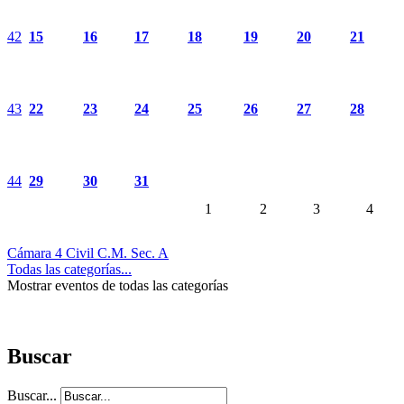
42
15
16
17
18
19
20
21
43
22
23
24
25
26
27
28
44
29
30
31
1
2
3
4
Cámara 4 Civil C.M. Sec. A
Todas las categorías...
Mostrar eventos de todas las categorías
Buscar
Buscar...