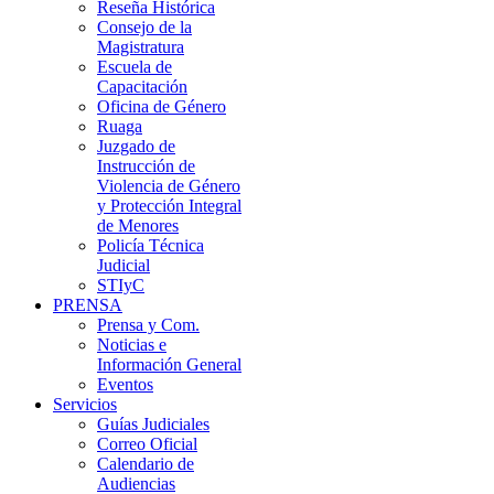
Reseña Histórica
Consejo de la
Magistratura
Escuela de
Capacitación
Oficina de Género
Ruaga
Juzgado de
Instrucción de
Violencia de Género
y Protección Integral
de Menores
Policía Técnica
Judicial
STIyC
PRENSA
Prensa y Com.
Noticias e
Información General
Eventos
Servicios
Guías Judiciales
Correo Oficial
Calendario de
Audiencias