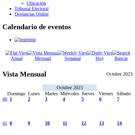
Ubicación
Tribunal Electoral
Denuncias Online
Calendario de eventos
Anual
Mensual
Semanal
Hoy
Buscar
Vista Mensual
Octubre 2023
Octubre 2023
Domingo
Lunes
Martes
Miércoles
Jueves
Viernes
Sábado
40
1
2
3
4
5
6
7
41
8
9
10
11
12
13
14