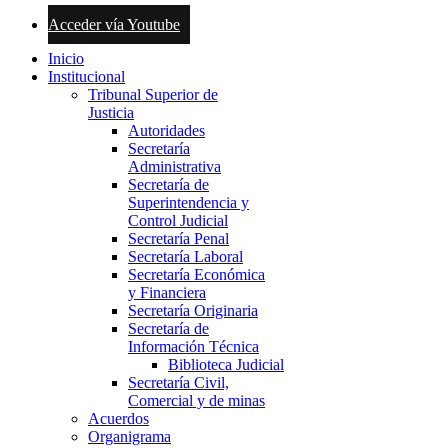
Acceder vía Youtube
Inicio
Institucional
Tribunal Superior de
Justicia
Autoridades
Secretaría
Administrativa
Secretaría de
Superintendencia y
Control Judicial
Secretaría Penal
Secretaría Laboral
Secretaría Económica
y Financiera
Secretaría Originaria
Secretaría de
Información Técnica
Biblioteca Judicial
Secretaría Civil,
Comercial y de minas
Acuerdos
Organigrama