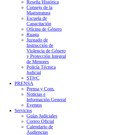
Reseña Histórica
Consejo de la
Magistratura
Escuela de
Capacitación
Oficina de Género
Ruaga
Juzgado de
Instrucción de
Violencia de Género
y Protección Integral
de Menores
Policía Técnica
Judicial
STIyC
PRENSA
Prensa y Com.
Noticias e
Información General
Eventos
Servicios
Guías Judiciales
Correo Oficial
Calendario de
Audiencias