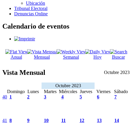
Ubicación
Tribunal Electoral
Denuncias Online
Calendario de eventos
Anual
Mensual
Semanal
Hoy
Buscar
Vista Mensual
Octubre 2023
Octubre 2023
Domingo
Lunes
Martes
Miércoles
Jueves
Viernes
Sábado
40
1
2
3
4
5
6
7
41
8
9
10
11
12
13
14