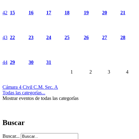
42
15
16
17
18
19
20
21
43
22
23
24
25
26
27
28
44
29
30
31
1
2
3
4
Cámara 4 Civil C.M. Sec. A
Todas las categorías...
Mostrar eventos de todas las categorías
Buscar
Buscar...