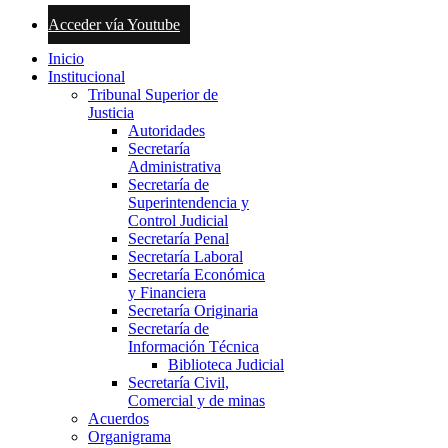
Acceder vía Youtube
Inicio
Institucional
Tribunal Superior de
Justicia
Autoridades
Secretaría
Administrativa
Secretaría de
Superintendencia y
Control Judicial
Secretaría Penal
Secretaría Laboral
Secretaría Económica
y Financiera
Secretaría Originaria
Secretaría de
Información Técnica
Biblioteca Judicial
Secretaría Civil,
Comercial y de minas
Acuerdos
Organigrama