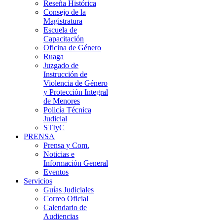
Reseña Histórica
Consejo de la
Magistratura
Escuela de
Capacitación
Oficina de Género
Ruaga
Juzgado de
Instrucción de
Violencia de Género
y Protección Integral
de Menores
Policía Técnica
Judicial
STIyC
PRENSA
Prensa y Com.
Noticias e
Información General
Eventos
Servicios
Guías Judiciales
Correo Oficial
Calendario de
Audiencias