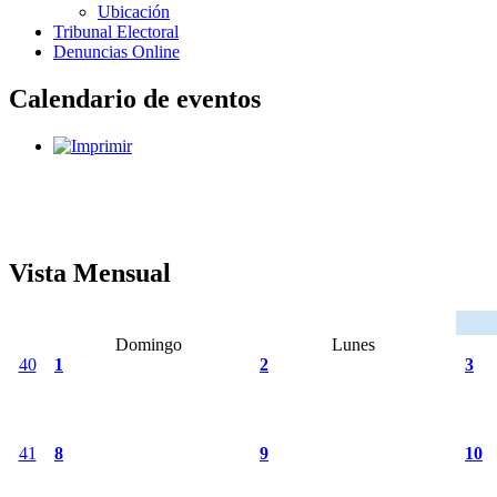
Ubicación
Tribunal Electoral
Denuncias Online
Calendario de eventos
Vista Mensual
Domingo
Lunes
40
1
2
3
41
8
9
10