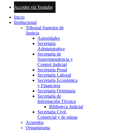
Acceder vía Youtube
Inicio
Institucional
Tribunal Superior de
Justicia
Autoridades
Secretaría
Administrativa
Secretaría de
Superintendencia y
Control Judicial
Secretaría Penal
Secretaría Laboral
Secretaría Económica
y Financiera
Secretaría Originaria
Secretaría de
Información Técnica
Biblioteca Judicial
Secretaría Civil,
Comercial y de minas
Acuerdos
Organigrama