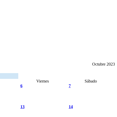
Octubre 2023
Viernes
Sábado
6
7
13
14