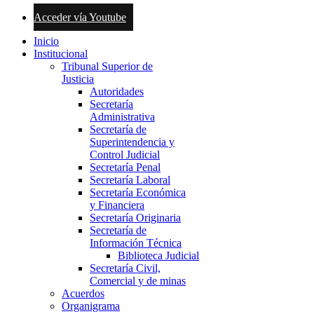
Acceder vía Youtube
Inicio
Institucional
Tribunal Superior de
Justicia
Autoridades
Secretaría
Administrativa
Secretaría de
Superintendencia y
Control Judicial
Secretaría Penal
Secretaría Laboral
Secretaría Económica
y Financiera
Secretaría Originaria
Secretaría de
Información Técnica
Biblioteca Judicial
Secretaría Civil,
Comercial y de minas
Acuerdos
Organigrama