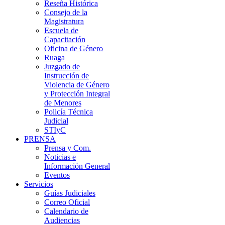
Reseña Histórica
Consejo de la
Magistratura
Escuela de
Capacitación
Oficina de Género
Ruaga
Juzgado de
Instrucción de
Violencia de Género
y Protección Integral
de Menores
Policía Técnica
Judicial
STIyC
PRENSA
Prensa y Com.
Noticias e
Información General
Eventos
Servicios
Guías Judiciales
Correo Oficial
Calendario de
Audiencias