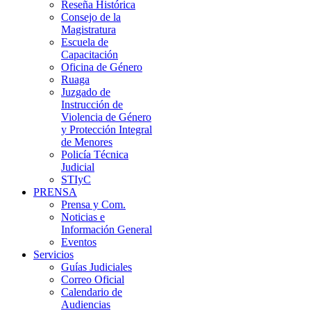
Reseña Histórica
Consejo de la
Magistratura
Escuela de
Capacitación
Oficina de Género
Ruaga
Juzgado de
Instrucción de
Violencia de Género
y Protección Integral
de Menores
Policía Técnica
Judicial
STIyC
PRENSA
Prensa y Com.
Noticias e
Información General
Eventos
Servicios
Guías Judiciales
Correo Oficial
Calendario de
Audiencias