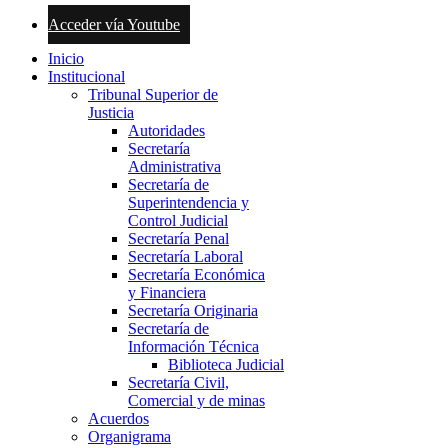
Acceder vía Youtube
Inicio
Institucional
Tribunal Superior de
Justicia
Autoridades
Secretaría
Administrativa
Secretaría de
Superintendencia y
Control Judicial
Secretaría Penal
Secretaría Laboral
Secretaría Económica
y Financiera
Secretaría Originaria
Secretaría de
Información Técnica
Biblioteca Judicial
Secretaría Civil,
Comercial y de minas
Acuerdos
Organigrama