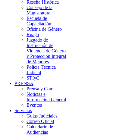
Reseña Histórica
Consejo de la
Magistratura
Escuela de
Capacitación
Oficina de Género
Ruaga
Juzgado de
Instrucción de
Violencia de Género
y Protección Integral
de Menores
Policía Técnica
Judicial
STIyC
PRENSA
Prensa y Com.
Noticias e
Información General
Eventos
Servicios
Guías Judiciales
Correo Oficial
Calendario de
Audiencias