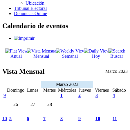
Ubicación
Tribunal Electoral
Denuncias Online
Calendario de eventos
Anual
Mensual
Semanal
Hoy
Buscar
Vista Mensual
Marzo 2023
Marzo 2023
Domingo
Lunes
Martes
Miércoles
Jueves
Viernes
Sábado
9
1
2
3
4
26
27
28
10
5
6
7
8
9
10
11