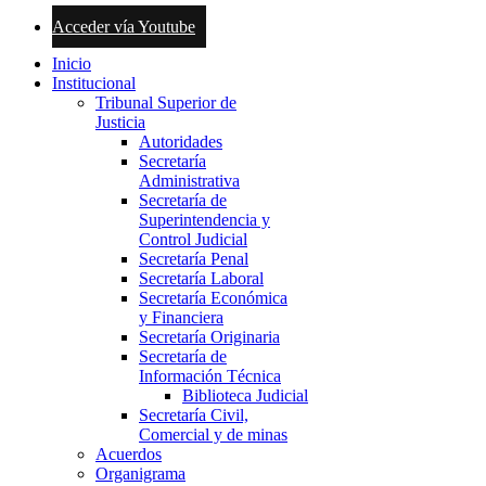
Acceder vía Youtube
Inicio
Institucional
Tribunal Superior de
Justicia
Autoridades
Secretaría
Administrativa
Secretaría de
Superintendencia y
Control Judicial
Secretaría Penal
Secretaría Laboral
Secretaría Económica
y Financiera
Secretaría Originaria
Secretaría de
Información Técnica
Biblioteca Judicial
Secretaría Civil,
Comercial y de minas
Acuerdos
Organigrama