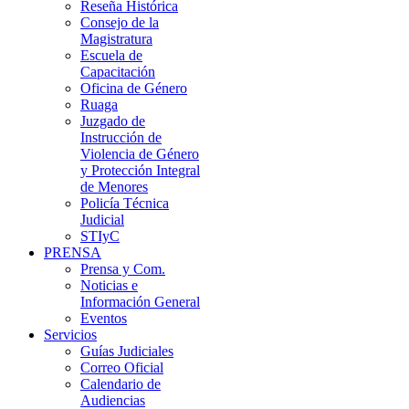
Reseña Histórica
Consejo de la
Magistratura
Escuela de
Capacitación
Oficina de Género
Ruaga
Juzgado de
Instrucción de
Violencia de Género
y Protección Integral
de Menores
Policía Técnica
Judicial
STIyC
PRENSA
Prensa y Com.
Noticias e
Información General
Eventos
Servicios
Guías Judiciales
Correo Oficial
Calendario de
Audiencias