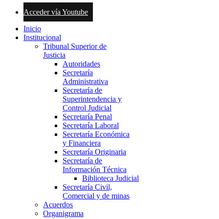
Acceder vía Youtube
Inicio
Institucional
Tribunal Superior de
Justicia
Autoridades
Secretaría
Administrativa
Secretaría de
Superintendencia y
Control Judicial
Secretaría Penal
Secretaría Laboral
Secretaría Económica
y Financiera
Secretaría Originaria
Secretaría de
Información Técnica
Biblioteca Judicial
Secretaría Civil,
Comercial y de minas
Acuerdos
Organigrama