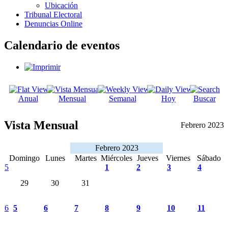
Ubicación
Tribunal Electoral
Denuncias Online
Calendario de eventos
Anual
Mensual
Semanal
Hoy
Buscar
Vista Mensual
Febrero 2023
Febrero 2023
Domingo
Lunes
Martes
Miércoles
Jueves
Viernes
Sábado
5
1
2
3
4
29
30
31
6
5
6
7
8
9
10
11