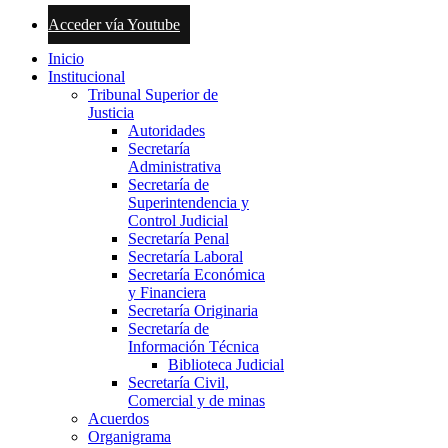
Acceder vía Youtube
Inicio
Institucional
Tribunal Superior de
Justicia
Autoridades
Secretaría
Administrativa
Secretaría de
Superintendencia y
Control Judicial
Secretaría Penal
Secretaría Laboral
Secretaría Económica
y Financiera
Secretaría Originaria
Secretaría de
Información Técnica
Biblioteca Judicial
Secretaría Civil,
Comercial y de minas
Acuerdos
Organigrama