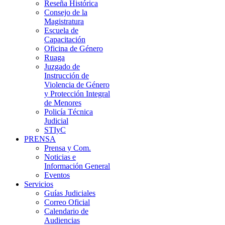
Reseña Histórica
Consejo de la
Magistratura
Escuela de
Capacitación
Oficina de Género
Ruaga
Juzgado de
Instrucción de
Violencia de Género
y Protección Integral
de Menores
Policía Técnica
Judicial
STIyC
PRENSA
Prensa y Com.
Noticias e
Información General
Eventos
Servicios
Guías Judiciales
Correo Oficial
Calendario de
Audiencias