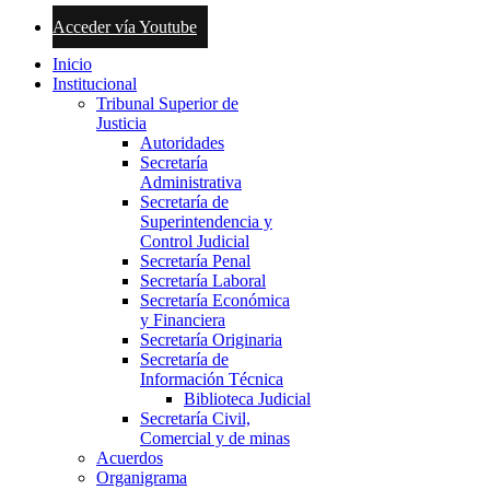
Acceder vía Youtube
Inicio
Institucional
Tribunal Superior de
Justicia
Autoridades
Secretaría
Administrativa
Secretaría de
Superintendencia y
Control Judicial
Secretaría Penal
Secretaría Laboral
Secretaría Económica
y Financiera
Secretaría Originaria
Secretaría de
Información Técnica
Biblioteca Judicial
Secretaría Civil,
Comercial y de minas
Acuerdos
Organigrama