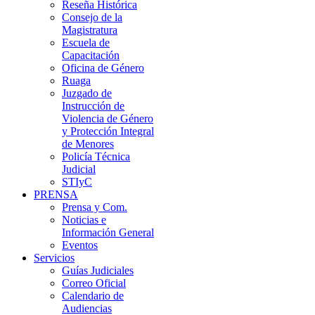
Reseña Histórica
Consejo de la
Magistratura
Escuela de
Capacitación
Oficina de Género
Ruaga
Juzgado de
Instrucción de
Violencia de Género
y Protección Integral
de Menores
Policía Técnica
Judicial
STIyC
PRENSA
Prensa y Com.
Noticias e
Información General
Eventos
Servicios
Guías Judiciales
Correo Oficial
Calendario de
Audiencias