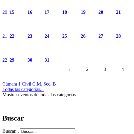
20
15
16
17
18
19
20
21
21
22
23
24
25
26
27
28
22
29
30
31
1
2
3
4
Cámara 1 Civil C.M. Sec. B
Todas las categorías...
Mostrar eventos de todas las categorías
Buscar
Buscar...