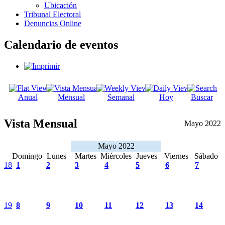
Ubicación
Tribunal Electoral
Denuncias Online
Calendario de eventos
Anual
Mensual
Semanal
Hoy
Buscar
Vista Mensual
Mayo 2022
Mayo 2022
Domingo
Lunes
Martes
Miércoles
Jueves
Viernes
Sábado
18
1
2
3
4
5
6
7
19
8
9
10
11
12
13
14