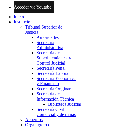
Acceder vía Youtube
Inicio
Institucional
Tribunal Superior de
Justicia
Autoridades
Secretaría
Administrativa
Secretaría de
Superintendencia y
Control Judicial
Secretaría Penal
Secretaría Laboral
Secretaría Económica
y Financiera
Secretaría Originaria
Secretaría de
Información Técnica
Biblioteca Judicial
Secretaría Civil,
Comercial y de minas
Acuerdos
Organigrama