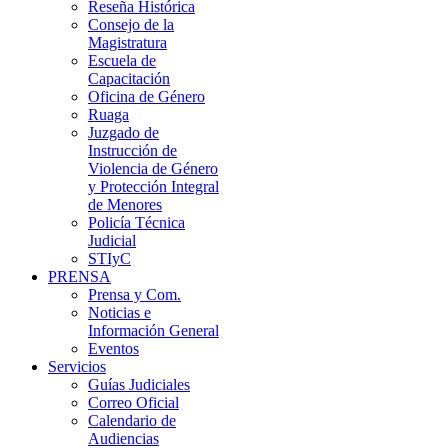
Reseña Histórica
Consejo de la
Magistratura
Escuela de
Capacitación
Oficina de Género
Ruaga
Juzgado de
Instrucción de
Violencia de Género
y Protección Integral
de Menores
Policía Técnica
Judicial
STIyC
PRENSA
Prensa y Com.
Noticias e
Información General
Eventos
Servicios
Guías Judiciales
Correo Oficial
Calendario de
Audiencias