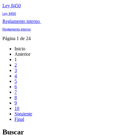
Ley 8450
Ley 8450
Reglamento interno
Reglamento interno
Página 1 de 24
Inicio
Anterior
1
2
3
4
5
6
7
8
9
10
Siguiente
Final
Buscar