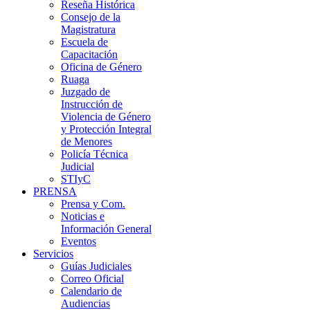
Reseña Histórica
Consejo de la
Magistratura
Escuela de
Capacitación
Oficina de Género
Ruaga
Juzgado de
Instrucción de
Violencia de Género
y Protección Integral
de Menores
Policía Técnica
Judicial
STIyC
PRENSA
Prensa y Com.
Noticias e
Información General
Eventos
Servicios
Guías Judiciales
Correo Oficial
Calendario de
Audiencias