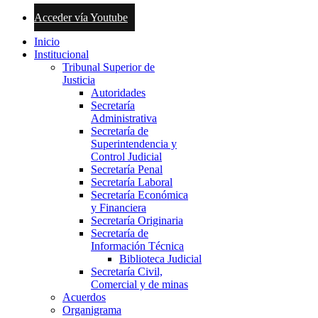
Acceder vía Youtube
Inicio
Institucional
Tribunal Superior de
Justicia
Autoridades
Secretaría
Administrativa
Secretaría de
Superintendencia y
Control Judicial
Secretaría Penal
Secretaría Laboral
Secretaría Económica
y Financiera
Secretaría Originaria
Secretaría de
Información Técnica
Biblioteca Judicial
Secretaría Civil,
Comercial y de minas
Acuerdos
Organigrama