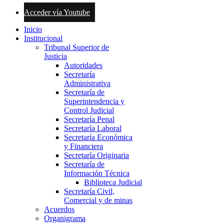
Acceder vía Youtube
Inicio
Institucional
Tribunal Superior de
Justicia
Autoridades
Secretaría
Administrativa
Secretaría de
Superintendencia y
Control Judicial
Secretaría Penal
Secretaría Laboral
Secretaría Económica
y Financiera
Secretaría Originaria
Secretaría de
Información Técnica
Biblioteca Judicial
Secretaría Civil,
Comercial y de minas
Acuerdos
Organigrama