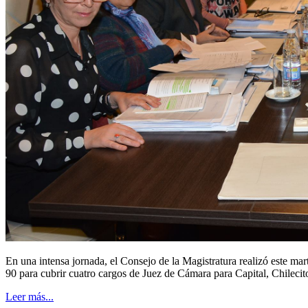
En una intensa jornada, el Consejo de la Magistratura realizó este mart
90 para cubrir cuatro cargos de Juez de Cámara para Capital, Chileci
Leer más...