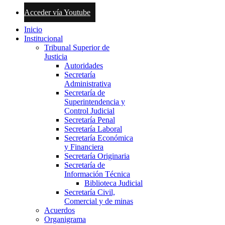
Acceder vía Youtube
Inicio
Institucional
Tribunal Superior de
Justicia
Autoridades
Secretaría
Administrativa
Secretaría de
Superintendencia y
Control Judicial
Secretaría Penal
Secretaría Laboral
Secretaría Económica
y Financiera
Secretaría Originaria
Secretaría de
Información Técnica
Biblioteca Judicial
Secretaría Civil,
Comercial y de minas
Acuerdos
Organigrama