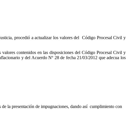
sticia, procedió a actualizar los valores del Código Procesal Civil y
os valores contenidos en las disposiciones del Código Procesal Civil y
inflacionario y del Acuerdo Nº 28 de fecha 21/03/2012 que adecua los
nes de la presentación de impugnaciones, dando así cumplimiento con