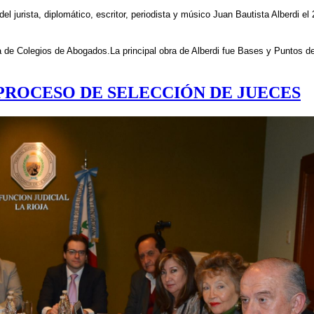
 jurista, diplomático, escritor, periodista y músico Juan Bautista Alberdi el 
na de Colegios de Abogados.
La principal obra de Alberdi fue Bases y Puntos de
PROCESO DE SELECCIÓN DE JUECES