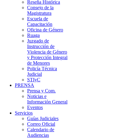
Reseña Histórica
Consejo de la
Magistratura
Escuela de
Capacitación
Oficina de Género
Ruaga
Juzgado de
Instrucción de
Violencia de Género
y Protección Integral
de Menores
Policía Técnica
Judicial
STIyC
PRENSA
Prensa y Com.
Noticias e
Información General
Eventos
Servicios
Guías Judiciales
Correo Oficial
Calendario de
Audiencias