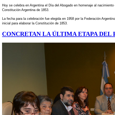
Hoy se celebra en Argentina el Día del Abogado en homenaje al nacimiento del
Constitución Argentina de 1853.
La fecha para la celebración fue elegida en 1958 por la Federación Argenti
inicial para elaborar la Constitución de 1853.
CONCRETAN LA ÚLTIMA ETAPA DEL 