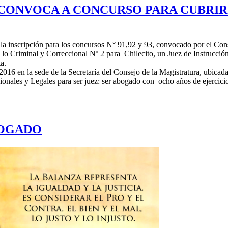
CONVOCA A CONCURSO PARA CUBRIR
a inscripción para los concursos N° 91,92 y 93, convocado por el Conse
n lo Criminal y Correccional Nº 2 para Chilecito, un Juez de Instrucci
a.
016 en la sede de la Secretaría del Consejo de la Magistratura, ubicada
ionales y Legales para ser juez: ser abogado con ocho años de ejercicio
BOGADO