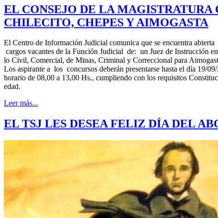
EL CONSEJO DE LA MAGISTRATURA 
CHILECITO, CHEPES Y AIMOGASTA
El Centro de Información Judicial comunica que se encuentra abierta l
cargos vacantes de la Función Judicial de: un Juez de Instrucción e
lo Civil, Comercial, de Minas, Criminal y Correccional para Aimogast
Los aspirante a los concursos deberán presentarse hasta el día 19/09/2
horario de 08,00 a 13,00 Hs., cumpliendo con los requisitos Constituc
edad.
Leer más...
EL TSJ LES DESEA FELIZ DÍA DEL A